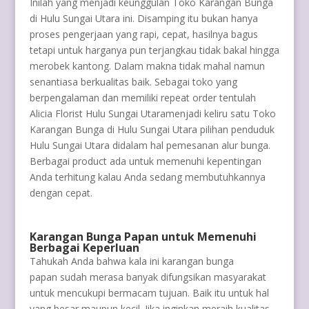
Inilah yang menjadi keunggulan Toko Karangan Bunga
di Hulu Sungai Utara ini. Disamping itu bukan hanya
proses pengerjaan yang rapi, cepat, hasilnya bagus
tetapi untuk harganya pun terjangkau tidak bakal hingga
merobek kantong. Dalam makna tidak mahal namun
senantiasa berkualitas baik. Sebagai toko yang
berpengalaman dan memiliki repeat order tentulah
Alicia Florist Hulu Sungai Utaramenjadi keliru satu Toko
Karangan Bunga di Hulu Sungai Utara pilihan penduduk
Hulu Sungai Utara didalam hal pemesanan alur bunga.
Berbagai product ada untuk memenuhi kepentingan
Anda terhitung kalau Anda sedang membutuhkannya
dengan cepat.
Karangan Bunga Papan untuk Memenuhi
Berbagai Keperluan
Tahukah Anda bahwa kala ini karangan bunga
papan sudah merasa banyak difungsikan masyarakat
untuk mencukupi bermacam tujuan. Baik itu untuk hal
yang besar maupun kecil. Jika inginkan meraih kualitas