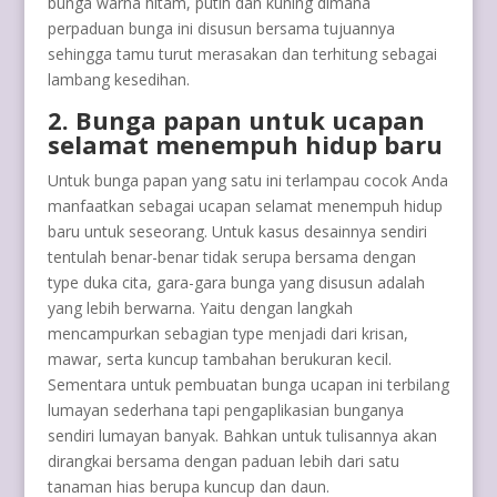
bunga warna hitam, putih dan kuning dimana
perpaduan bunga ini disusun bersama tujuannya
sehingga tamu turut merasakan dan terhitung sebagai
lambang kesedihan.
2. Bunga papan untuk ucapan
selamat menempuh hidup baru
Untuk bunga papan yang satu ini terlampau cocok Anda
manfaatkan sebagai ucapan selamat menempuh hidup
baru untuk seseorang. Untuk kasus desainnya sendiri
tentulah benar-benar tidak serupa bersama dengan
type duka cita, gara-gara bunga yang disusun adalah
yang lebih berwarna. Yaitu dengan langkah
mencampurkan sebagian type menjadi dari krisan,
mawar, serta kuncup tambahan berukuran kecil.
Sementara untuk pembuatan bunga ucapan ini terbilang
lumayan sederhana tapi pengaplikasian bunganya
sendiri lumayan banyak. Bahkan untuk tulisannya akan
dirangkai bersama dengan paduan lebih dari satu
tanaman hias berupa kuncup dan daun.