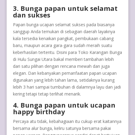
3. Bunga papan untuk selamat
dan sukses
Papan bunga ucapan selamat sukses pada biasanya
sanggup Anda temukan di sebagian daerah layaknya
kala tersedia kenaikan pangkat, pembukaan cabang
baru, maupun acara gara-gara sudah meraih suatu
keberhasilan tertentu. Disini para Toko Karangan Bunga
di Hulu Sungai Utara bakal memberi tambahan lebih
dari satu pilihan dengan rencana mewah dan juga
elegan. Dan kebanyakan pemanfaatan papan ucapan
digunakan yang lebih tahan lama, setidaknya kurang
lebih 3 hari sampai tumbuhan di dalamnya layu dan jadi
kering tetapi tetap terlihat menarik.
4. Bunga papan untuk ucapan
happy birthday
Percaya atu tidak, kebahagiaan itu cukup erat kaitannya
bersama alur bunga, keliru satunya bersama pakai