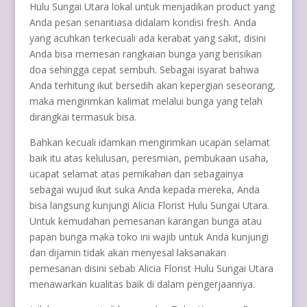
Hulu Sungai Utara lokal untuk menjadikan product yang
Anda pesan senantiasa didalam kondisi fresh. Anda
yang acuhkan terkecuali ada kerabat yang sakit, disini
Anda bisa memesan rangkaian bunga yang berisikan
doa sehingga cepat sembuh. Sebagai isyarat bahwa
Anda terhitung ikut bersedih akan kepergian seseorang,
maka mengirimkan kalimat melalui bunga yang telah
dirangkai termasuk bisa.
Bahkan kecuali idamkan mengirimkan ucapan selamat
baik itu atas kelulusan, peresmian, pembukaan usaha,
ucapat selamat atas pernikahan dan sebagainya
sebagai wujud ikut suka Anda kepada mereka, Anda
bisa langsung kunjungi Alicia Florist Hulu Sungai Utara.
Untuk kemudahan pemesanan karangan bunga atau
papan bunga maka toko ini wajib untuk Anda kunjungi
dan dijamin tidak akan menyesal laksanakan
pemesanan disini sebab Alicia Florist Hulu Sungai Utara
menawarkan kualitas baik di dalam pengerjaannya.