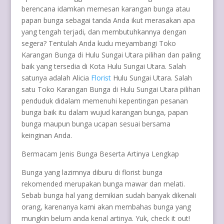
berencana idamkan memesan karangan bunga atau
papan bunga sebagai tanda Anda ikut merasakan apa
yang tengah terjadi, dan membutuhkannya dengan
segera? Tentulah Anda kudu meyambangi Toko
Karangan Bunga di Hulu Sungai Utara pilihan dan paling
baik yang tersedia di Kota Hulu Sungai Utara. Salah
satunya adalah Alicia
Florist
Hulu Sungai Utara. Salah
satu Toko Karangan Bunga di Hulu Sungai Utara pilihan
penduduk didalam memenuhi kepentingan pesanan
bunga baik itu dalam wujud karangan bunga, papan
bunga maupun bunga ucapan sesuai bersama
keinginan Anda.
Bermacam Jenis Bunga Beserta Artinya Lengkap
Bunga yang lazimnya diburu di florist bunga
rekomended merupakan bunga mawar dan melati.
Sebab bunga hal yang demikian sudah banyak dikenali
orang, karenanya kami akan membahas bunga yang
mungkin belum anda kenal artinya. Yuk, check it out!