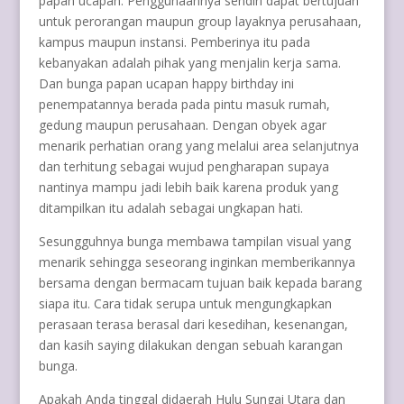
papan ucapan. Penggunaannya sendiri dapat bertujuan
untuk perorangan maupun group layaknya perusahaan,
kampus maupun instansi. Pemberinya itu pada
kebanyakan adalah pihak yang menjalin kerja sama.
Dan bunga papan ucapan happy birthday ini
penempatannya berada pada pintu masuk rumah,
gedung maupun perusahaan. Dengan obyek agar
menarik perhatian orang yang melalui area selanjutnya
dan terhitung sebagai wujud pengharapan supaya
nantinya mampu jadi lebih baik karena produk yang
ditampilkan itu adalah sebagai ungkapan hati.
Sesungguhnya bunga membawa tampilan visual yang
menarik sehingga seseorang inginkan memberikannya
bersama dengan bermacam tujuan baik kepada barang
siapa itu. Cara tidak serupa untuk mengungkapkan
perasaan terasa berasal dari kesedihan, kesenangan,
dan kasih saying dilakukan dengan sebuah karangan
bunga.
Apakah Anda tinggal didaerah Hulu Sungai Utara dan