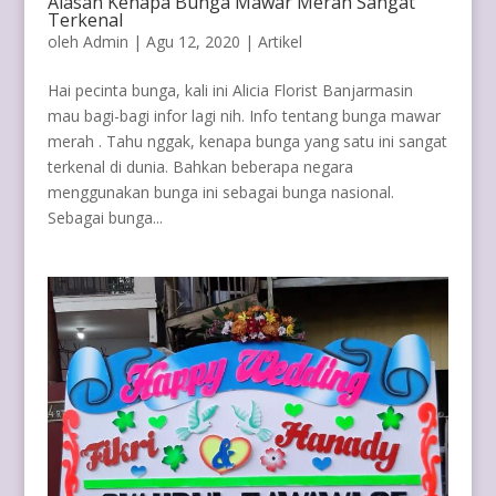
Alasan Kenapa Bunga Mawar Merah Sangat
Terkenal
oleh
Admin
|
Agu 12, 2020
|
Artikel
Hai pecinta bunga, kali ini Alicia Florist Banjarmasin
mau bagi-bagi infor lagi nih. Info tentang bunga mawar
merah . Tahu nggak, kenapa bunga yang satu ini sangat
terkenal di dunia. Bahkan beberapa negara
menggunakan bunga ini sebagai bunga nasional.
Sebagai bunga...